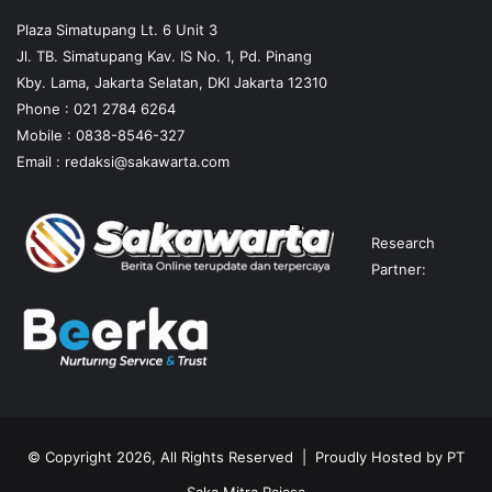
Plaza Simatupang Lt. 6 Unit 3
Jl. TB. Simatupang Kav. IS No. 1, Pd. Pinang
Kby. Lama, Jakarta Selatan, DKI Jakarta 12310
Phone : 021 2784 6264
Mobile :
0838-8546-327
Email :
redaksi@sakawarta.com
Research
Partner:
© Copyright 2026, All Rights Reserved | Proudly Hosted by
PT
Saka Mitra Rajasa