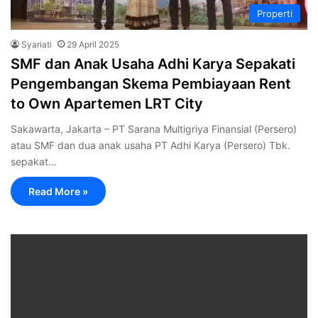
Properti
Syariati
29 April 2025
SMF dan Anak Usaha Adhi Karya Sepakati
Pengembangan Skema Pembiayaan Rent
to Own Apartemen LRT City
Sakawarta, Jakarta – PT Sarana Multigriya Finansial (Persero)
atau SMF dan dua anak usaha PT Adhi Karya (Persero) Tbk.
sepakat…
Read More »