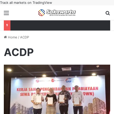
Track all markets on TradingView
Menu
Se
Home
/
ACDP
ACDP