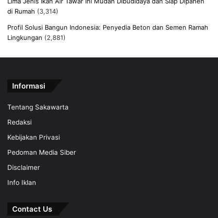
Lima Jenis Ikan Air Tawar Ini Mudah Dibudidaya dan Siap Dipanen
di Rumah
(3,314)
Profil Solusi Bangun Indonesia: Penyedia Beton dan Semen Ramah
Lingkungan
(2,881)
Informasi
Tentang Sakawarta
Redaksi
Kebijakan Privasi
Pedoman Media Siber
Disclaimer
Info Iklan
Contact Us