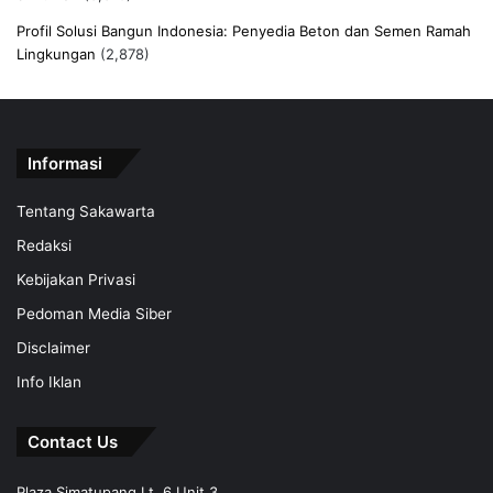
Profil Solusi Bangun Indonesia: Penyedia Beton dan Semen Ramah
Lingkungan
(2,878)
Informasi
Tentang Sakawarta
Redaksi
Kebijakan Privasi
Pedoman Media Siber
Disclaimer
Info Iklan
Contact Us
Plaza Simatupang Lt. 6 Unit 3