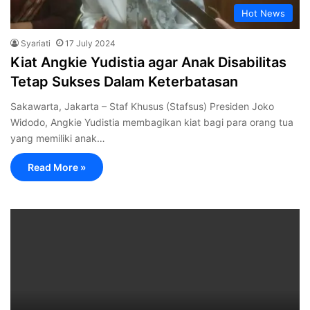
Hot News
Syariati
17 July 2024
Kiat Angkie Yudistia agar Anak Disabilitas
Tetap Sukses Dalam Keterbatasan
Sakawarta, Jakarta – Staf Khusus (Stafsus) Presiden Joko
Widodo, Angkie Yudistia membagikan kiat bagi para orang tua
yang memiliki anak…
Read More »