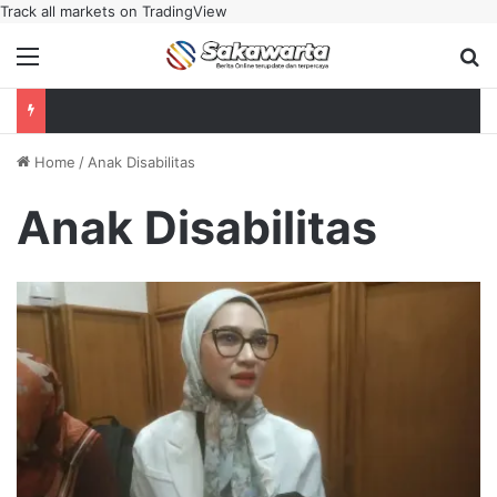
Track all markets on TradingView
Menu
Se
Home
/
Anak Disabilitas
Anak Disabilitas