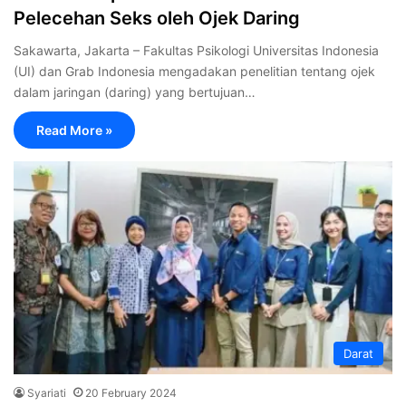
Pelecehan Seks oleh Ojek Daring
Sakawarta, Jakarta – Fakultas Psikologi Universitas Indonesia
(UI) dan Grab Indonesia mengadakan penelitian tentang ojek
dalam jaringan (daring) yang bertujuan…
Read More »
Darat
Syariati
20 February 2024