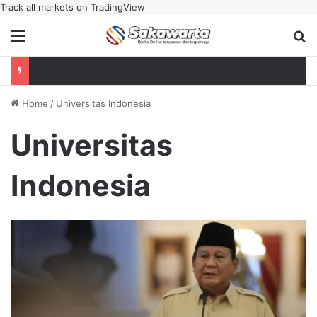
Track all markets on TradingView
Menu
Se
Home
/
Universitas Indonesia
Universitas
Indonesia