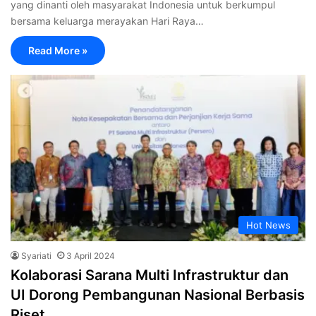
yang dinanti oleh masyarakat Indonesia untuk berkumpul
bersama keluarga merayakan Hari Raya…
Read More »
Hot News
Syariati
3 April 2024
Kolaborasi Sarana Multi Infrastruktur dan
UI Dorong Pembangunan Nasional Berbasis
Riset