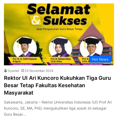
Hot News
Syariati
23 November 2024
Rektor UI Ari Kuncoro Kukuhkan Tiga Guru
Besar Tetap Fakultas Kesehatan
Masyarakat
Sakawarta, Jakarta – Rektor Universitas Indonesia (UI) Prof Ari
Kuncoro, SE, MA, PhD, mengukuhkan tiga sosok ini sebagai
Guru Besar…