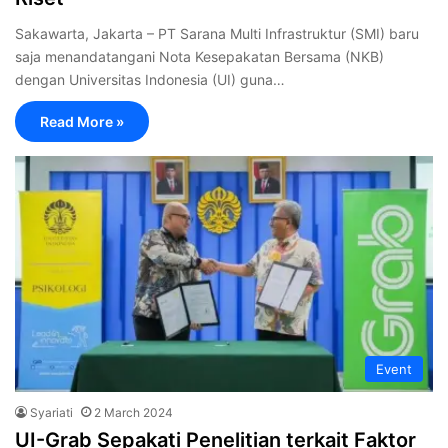
Sakawarta, Jakarta – PT Sarana Multi Infrastruktur (SMI) baru
saja menandatangani Nota Kesepakatan Bersama (NKB)
dengan Universitas Indonesia (UI) guna…
Read More »
Event
Syariati
2 March 2024
UI-Grab Sepakati Penelitian terkait Faktor