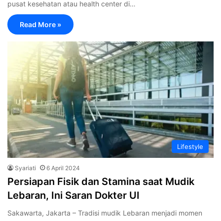
pusat kesehatan atau health center di…
Read More »
Lifestyle
Syariati
6 April 2024
Persiapan Fisik dan Stamina saat Mudik
Lebaran, Ini Saran Dokter UI
Sakawarta, Jakarta – Tradisi mudik Lebaran menjadi momen