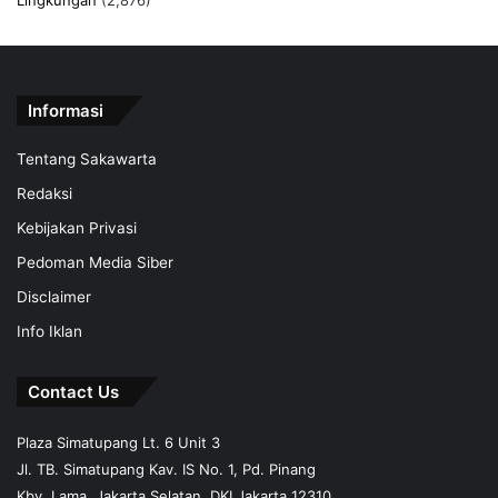
Lingkungan
(2,876)
Informasi
Tentang Sakawarta
Redaksi
Kebijakan Privasi
Pedoman Media Siber
Disclaimer
Info Iklan
Contact Us
Plaza Simatupang Lt. 6 Unit 3
Jl. TB. Simatupang Kav. IS No. 1, Pd. Pinang
Kby. Lama, Jakarta Selatan, DKI Jakarta 12310