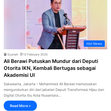
Hot News
Syariati
12 February 2025
Ali Berawi Putuskan Mundur dari Deputi
Otorita IKN, Kembali Bertugas sebagai
Akademisi UI
Sakawarta, Jakarta – Mohammed Ali Berawi memutuskan
mengundurkan diri dari jabatan Deputi Transformasi Hijau dan
Digital Otorita Ibu Kota Nusantara…
Read More »