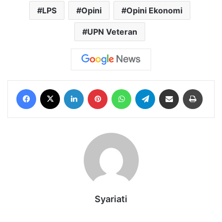
LPS
Opini
Opini Ekonomi
UPN Veteran
Facebook
X
LinkedIn
Pinterest
WhatsApp
Telegram
Share via Email
Print
Syariati