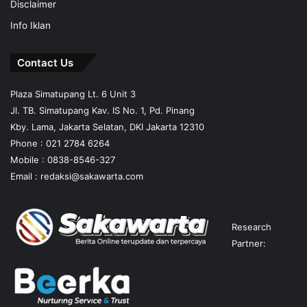
Disclaimer
Info Iklan
Contact Us
Plaza Simatupang Lt. 6 Unit 3
Jl. TB. Simatupang Kav. IS No. 1, Pd. Pinang
Kby. Lama, Jakarta Selatan, DKI Jakarta 12310
Phone : 021 2784 6264
Mobile :
0838-8546-327
Email :
redaksi@sakawarta.com
Research
Partner: