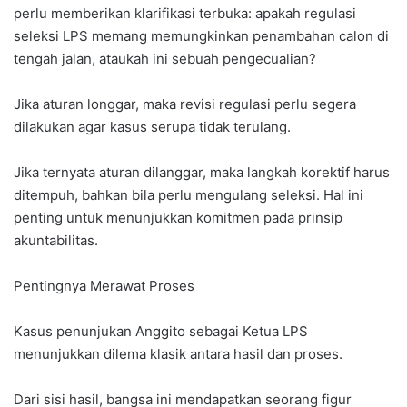
perlu memberikan klarifikasi terbuka: apakah regulasi
seleksi LPS memang memungkinkan penambahan calon di
tengah jalan, ataukah ini sebuah pengecualian?
Jika aturan longgar, maka revisi regulasi perlu segera
dilakukan agar kasus serupa tidak terulang.
Jika ternyata aturan dilanggar, maka langkah korektif harus
ditempuh, bahkan bila perlu mengulang seleksi. Hal ini
penting untuk menunjukkan komitmen pada prinsip
akuntabilitas.
Pentingnya Merawat Proses
Kasus penunjukan Anggito sebagai Ketua LPS
menunjukkan dilema klasik antara hasil dan proses.
Dari sisi hasil, bangsa ini mendapatkan seorang figur