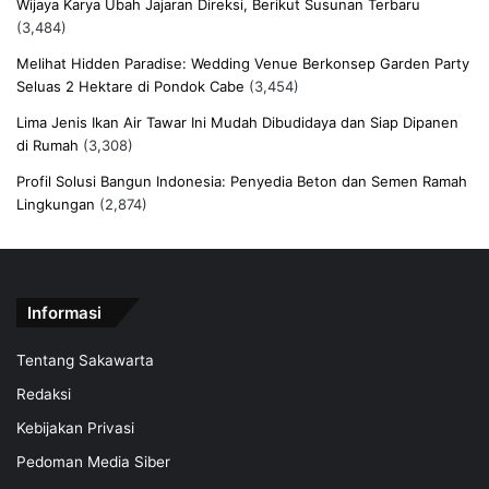
Wijaya Karya Ubah Jajaran Direksi, Berikut Susunan Terbaru
(3,484)
Melihat Hidden Paradise: Wedding Venue Berkonsep Garden Party
Seluas 2 Hektare di Pondok Cabe
(3,454)
Lima Jenis Ikan Air Tawar Ini Mudah Dibudidaya dan Siap Dipanen
di Rumah
(3,308)
Profil Solusi Bangun Indonesia: Penyedia Beton dan Semen Ramah
Lingkungan
(2,874)
Informasi
Tentang Sakawarta
Redaksi
Kebijakan Privasi
Pedoman Media Siber