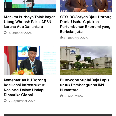
Menkeu Purbaya Tolak Bayar
CEO IBC Sofyan Djalil Dorong
Utang Whoosh Pakai APBN
Dunia Usaha Ciptakan
karena Ada Danantara
Pertumbuhan Ekonomi yang
Berkelanjutan
14 October 2025
4 February 2026
Kementerian PU Dorong
BlueScope Suplai Baja Lapis
Resiliensi Infrastruktur
untuk Pembangunan IKN
Nasional Dalam Hadapi
Nusantara
Dinamika Global
26 April 2024
17 September 2025