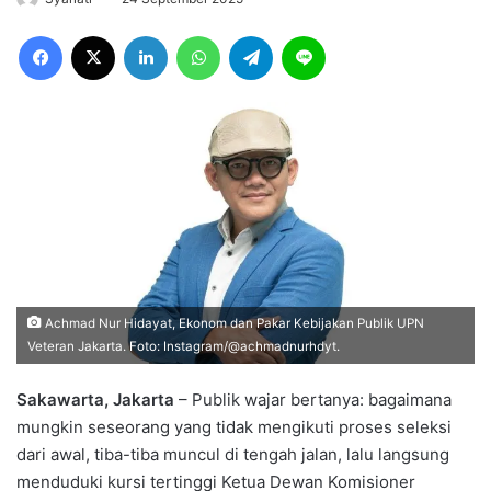
Facebook
X
LinkedIn
WhatsApp
Telegram
Line
Achmad Nur Hidayat, Ekonom dan Pakar Kebijakan Publik UPN
Veteran Jakarta. Foto: Instagram/@achmadnurhdyt.
Sakawarta, Jakarta
– Publik wajar bertanya: bagaimana
mungkin seseorang yang tidak mengikuti proses seleksi
dari awal, tiba-tiba muncul di tengah jalan, lalu langsung
menduduki kursi tertinggi Ketua Dewan Komisioner