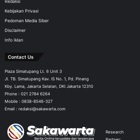
Redaksi
Kebijakan Privasi
Pedoman Media Siber
Disclaimer
Info Iklan
Contact Us
Plaza Simatupang Lt. 6 Unit 3
Jl. TB. Simatupang Kav. IS No. 1, Pd. Pinang
Kby. Lama, Jakarta Selatan, DKI Jakarta 12310
Phone : 021 2784 6264
Mobile :
0838-8546-327
Email :
redaksi@sakawarta.com
Research
Partner: