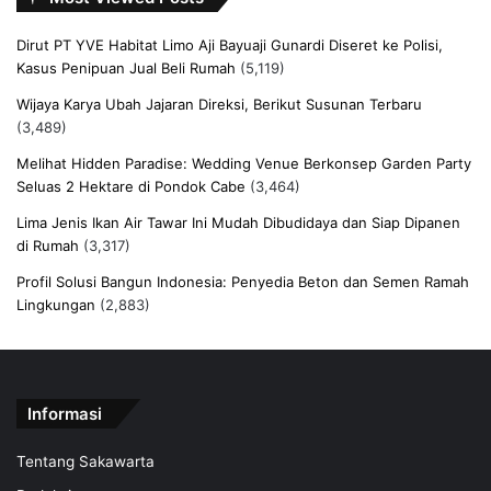
Dirut PT YVE Habitat Limo Aji Bayuaji Gunardi Diseret ke Polisi,
Kasus Penipuan Jual Beli Rumah
(5,119)
Wijaya Karya Ubah Jajaran Direksi, Berikut Susunan Terbaru
(3,489)
Melihat Hidden Paradise: Wedding Venue Berkonsep Garden Party
Seluas 2 Hektare di Pondok Cabe
(3,464)
Lima Jenis Ikan Air Tawar Ini Mudah Dibudidaya dan Siap Dipanen
di Rumah
(3,317)
Profil Solusi Bangun Indonesia: Penyedia Beton dan Semen Ramah
Lingkungan
(2,883)
Informasi
Tentang Sakawarta