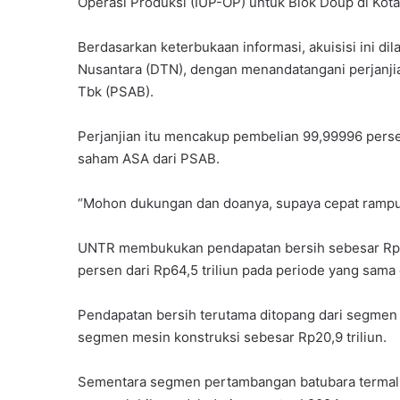
Operasi Produksi (IUP-OP) untuk Blok Doup di Ko
Berdasarkan keterbukaan informasi, akuisisi ini 
Nusantara (DTN), dengan menandatangani perjanjia
Tbk (PSAB).
Perjanjian itu mencakup pembelian 99,99996 pers
saham ASA dari PSAB.
“Mohon dukungan dan doanya, supaya cepat rampung,
UNTR membukukan pendapatan bersih sebesar Rp68,
persen dari Rp64,5 triliun pada periode yang sama 
Pendapatan bersih terutama ditopang dari segmen 
segmen mesin konstruksi sebesar Rp20,9 triliun.
Sementara segmen pertambangan batubara termal 