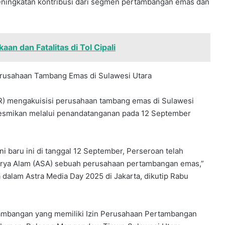
eningkatan kontribusi dari segmen pertambangan emas dan
an dan Fatalitas di Tol Cipali
Perusahaan Tambang Emas di Sulawesi Utara
TR) mengakuisisi perusahaan tambang emas di Sulawesi
iresmikan melalui penandatanganan pada 12 September
ni baru ini di tanggal 12 September, Perseroan telah
urya Alam (ASA) sebuah perusahaan pertambangan emas,”
a dalam Astra Media Day 2025 di Jakarta, dikutip Rabu
tambangan yang memiliki Izin Perusahaan Pertambangan