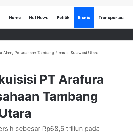
Home
Hot News
Politik
Bisnis
Transportasi
rya Alam, Perusahaan Tambang Emas di Sulawesi Utara
kuisisi PT Arafura
usahaan Tambang
Utara
ih sebesar Rp68,5 triliun pada