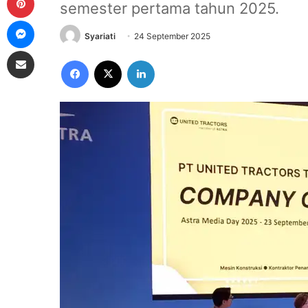
semester pertama tahun 2025.
Messenger
Syariati
24 September 2025
Share via Email
Facebook
X
LinkedIn