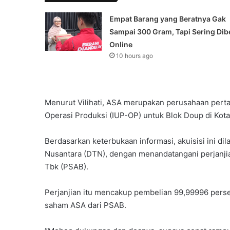
Empat Barang yang Beratnya Gak
Sampai 300 Gram, Tapi Sering Dibe
Online
10 hours ago
Menurut Vilihati, ASA merupakan perusahaan per
Operasi Produksi (IUP-OP) untuk Blok Doup di Ko
Berdasarkan keterbukaan informasi, akuisisi ini 
Nusantara (DTN), dengan menandatangani perjanjia
Tbk (PSAB).
Perjanjian itu mencakup pembelian 99,99996 pers
saham ASA dari PSAB.