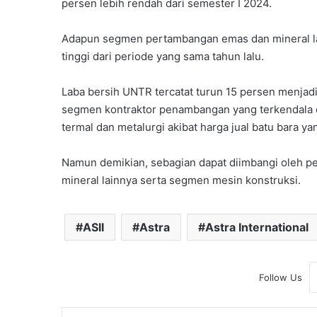
persen lebih rendah dari semester I 2024.
Adapun segmen pertambangan emas dan mineral la
tinggi dari periode yang sama tahun lalu.
Laba bersih UNTR tercatat turun 15 persen menjadi 
segmen kontraktor penambangan yang terkendala 
termal dan metalurgi akibat harga jual batu bara ya
Namun demikian, sebagian dapat diimbangi oleh p
mineral lainnya serta segmen mesin konstruksi.
ASII
Astra
Astra International
Follow Us