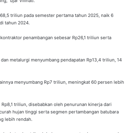
” ujar Vilihati.
5 triliun pada semester pertama tahun 2025, naik 6
di tahun 2024.
kontraktor penambangan sebesar Rp26,1 triliun serta
dan metalurgi menyumbang pendapatan Rp13,4 triliun, 14
innya menyumbang Rp7 triliun, meningkat 60 persen lebih
Rp8,1 triliun, disebabkan oleh penurunan kinerja dari
curah hujan tinggi serta segmen pertambangan batubara
ng lebih rendah.