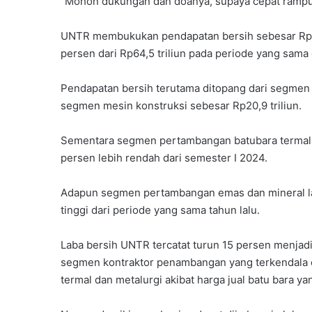
“Mohon dukungan dan doanya, supaya cepat rampung,
UNTR membukukan pendapatan bersih sebesar Rp68,
persen dari Rp64,5 triliun pada periode yang sama 
Pendapatan bersih terutama ditopang dari segmen 
segmen mesin konstruksi sebesar Rp20,9 triliun.
Sementara segmen pertambangan batubara termal 
persen lebih rendah dari semester I 2024.
Adapun segmen pertambangan emas dan mineral la
tinggi dari periode yang sama tahun lalu.
Laba bersih UNTR tercatat turun 15 persen menjadi 
segmen kontraktor penambangan yang terkendala 
termal dan metalurgi akibat harga jual batu bara ya