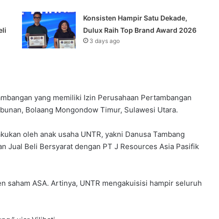
Konsisten Hampir Satu Dekade,
li
Dulux Raih Top Brand Award 2026
3 days ago
tambangan yang memiliki Izin Perusahaan Pertambangan
tabunan, Bolaang Mongondow Timur, Sulawesi Utara.
dilakukan oleh anak usaha UNTR, yakni Danusa Tambang
n Jual Beli Bersyarat dengan PT J Resources Asia Pasifik
en saham ASA. Artinya, UNTR mengakuisisi hampir seluruh