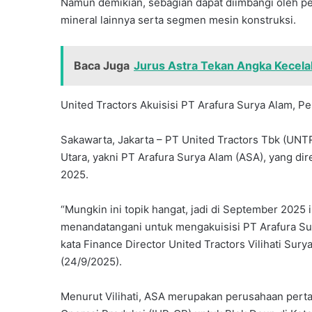
Namun demikian, sebagian dapat diimbangi oleh p
mineral lainnya serta segmen mesin konstruksi.
Baca Juga
Jurus Astra Tekan Angka Kecelaka
United Tractors Akuisisi PT Arafura Surya Alam, 
Sakawarta, Jakarta – PT United Tractors Tbk (UN
Utara, yakni PT Arafura Surya Alam (ASA), yang d
2025.
“Mungkin ini topik hangat, jadi di September 2025 i
menandatangani untuk mengakuisisi PT Arafura S
kata Finance Director United Tractors Vilihati Sury
(24/9/2025).
Menurut Vilihati, ASA merupakan perusahaan per