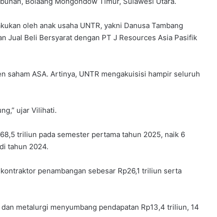
tabunan, Bolaang Mongondow Timur, Sulawesi Utara.
dilakukan oleh anak usaha UNTR, yakni Danusa Tambang
n Jual Beli Bersyarat dengan PT J Resources Asia Pasifik
en saham ASA. Artinya, UNTR mengakuisisi hampir seluruh
” ujar Vilihati.
5 triliun pada semester pertama tahun 2025, naik 6
di tahun 2024.
kontraktor penambangan sebesar Rp26,1 triliun serta
dan metalurgi menyumbang pendapatan Rp13,4 triliun, 14