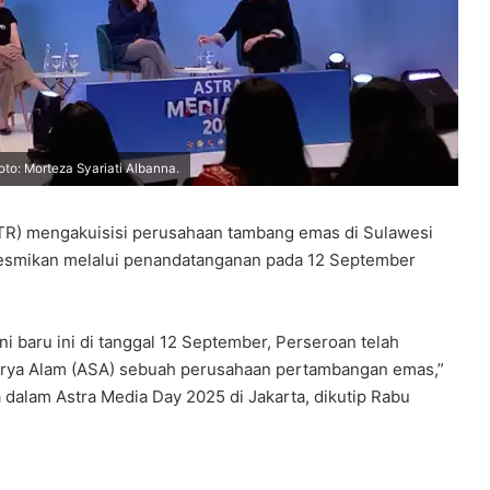
to: Morteza Syariati Albanna.
TR) mengakuisisi perusahaan tambang emas di Sulawesi
iresmikan melalui penandatanganan pada 12 September
ni baru ini di tanggal 12 September, Perseroan telah
urya Alam (ASA) sebuah perusahaan pertambangan emas,”
a dalam Astra Media Day 2025 di Jakarta, dikutip Rabu