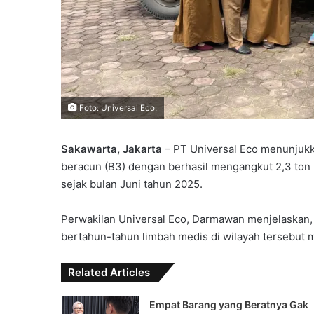
Foto: Universal Eco.
Sakawarta, Jakarta
– PT Universal Eco menunjuk
beracun (B3) dengan berhasil mengangkut 2,3 ton 
sejak bulan Juni tahun 2025.
Perwakilan Universal Eco, Darmawan menjelaskan, 
bertahun-tahun limbah medis di wilayah tersebut 
Related Articles
Empat Barang yang Beratnya Gak