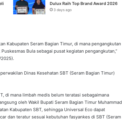
li
Dulux Raih Top Brand Award 2026
3 days ago
tan Kabupaten Seram Bagian Timur, di mana pengangkutan
k Puskesmas Bula sebagai pusat kegiatan pengangkutan,”
/2025).
h perwakilan Dinas Kesehatan SBT (Seram Bagian Timur)
, di mana limbah medis belum teratasi sebagaimana
g langsung oleh Wakil Bupati Seram Bagian Timur Muhammad
tan Kabupaten SBT, sehingga Universal Eco dapat
ar dan teratur sesuai kebutuhan fasyankes di SBT (Seram