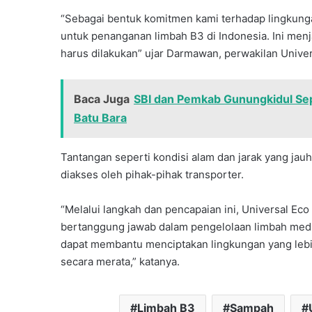
“Sebagai bentuk komitmen kami terhadap lingkunga
untuk penanganan limbah B3 di Indonesia. Ini men
harus dilakukan” ujar Darmawan, perwakilan Univer
Baca Juga
SBI dan Pemkab Gunungkidul Sep
Batu Bara
Tantangan seperti kondisi alam dan jarak yang jauh
diakses oleh pihak-pihak transporter.
“Melalui langkah dan pencapaian ini, Universal Ec
bertanggung jawab dalam pengelolaan limbah medis
dapat membantu menciptakan lingkungan yang lebih
secara merata,” katanya.
Limbah B3
Sampah