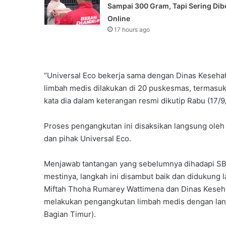
Sampai 300 Gram, Tapi Sering Dibe
Online
17 hours ago
“Universal Eco bekerja sama dengan Dinas Keseha
limbah medis dilakukan di 20 puskesmas, termasu
kata dia dalam keterangan resmi dikutip Rabu (17/9
Proses pengangkutan ini disaksikan langsung ole
dan pihak Universal Eco.
Menjawab tantangan yang sebelumnya dihadapi SBT
mestinya, langkah ini disambut baik dan didukun
Miftah Thoha Rumarey Wattimena dan Dinas Keseha
melakukan pengangkutan limbah medis dengan lanc
Bagian Timur).