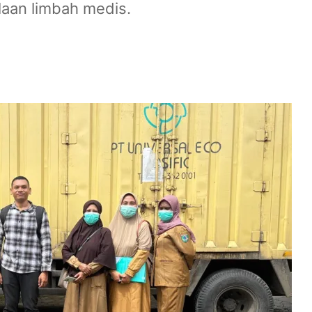
aan limbah medis.