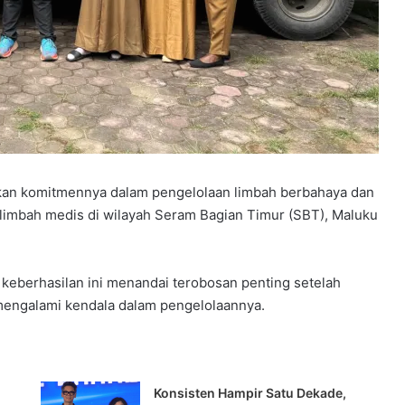
kan komitmennya dalam pengelolaan limbah berbahaya dan
limbah medis di wilayah Seram Bagian Timur (SBT), Maluku
keberhasilan ini menandai terobosan penting setelah
mengalami kendala dalam pengelolaannya.
Konsisten Hampir Satu Dekade,