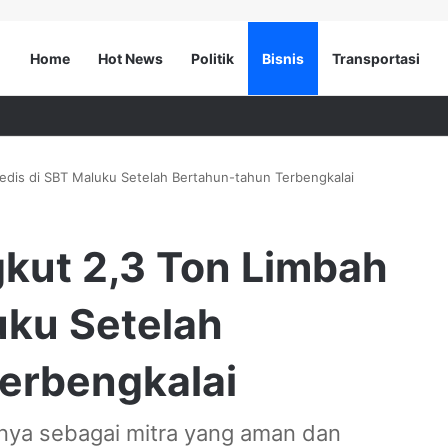
Home
Hot News
Politik
Bisnis
Transportasi
edis di SBT Maluku Setelah Bertahun-tahun Terbengkalai
gkut 2,3 Ton Limbah
uku Setelah
erbengkalai
inya sebagai mitra yang aman dan