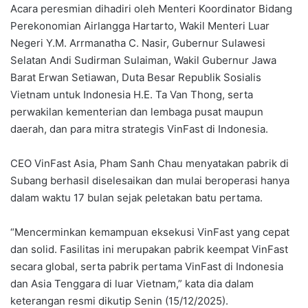
Acara peresmian dihadiri oleh Menteri Koordinator Bidang
Perekonomian Airlangga Hartarto, Wakil Menteri Luar
Negeri Y.M. Arrmanatha C. Nasir, Gubernur Sulawesi
Selatan Andi Sudirman Sulaiman, Wakil Gubernur Jawa
Barat Erwan Setiawan, Duta Besar Republik Sosialis
Vietnam untuk Indonesia H.E. Ta Van Thong, serta
perwakilan kementerian dan lembaga pusat maupun
daerah, dan para mitra strategis VinFast di Indonesia.
CEO VinFast Asia, Pham Sanh Chau menyatakan pabrik di
Subang berhasil diselesaikan dan mulai beroperasi hanya
dalam waktu 17 bulan sejak peletakan batu pertama.
“Mencerminkan kemampuan eksekusi VinFast yang cepat
dan solid. Fasilitas ini merupakan pabrik keempat VinFast
secara global, serta pabrik pertama VinFast di Indonesia
dan Asia Tenggara di luar Vietnam,” kata dia dalam
keterangan resmi dikutip Senin (15/12/2025).