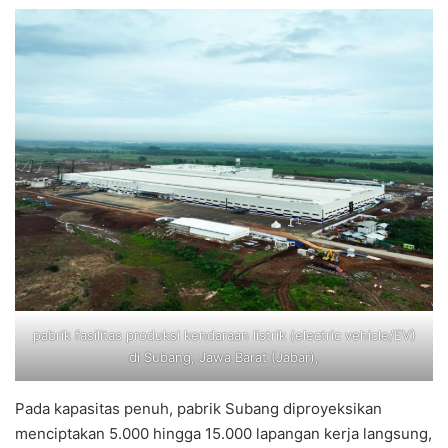
pabrik fasilitas produksi kendaraan listrik (electric vehicle/EV)
di Subang, Jawa Barat (Jabar),
Pada kapasitas penuh, pabrik Subang diproyeksikan
menciptakan 5.000 hingga 15.000 lapangan kerja langsung,