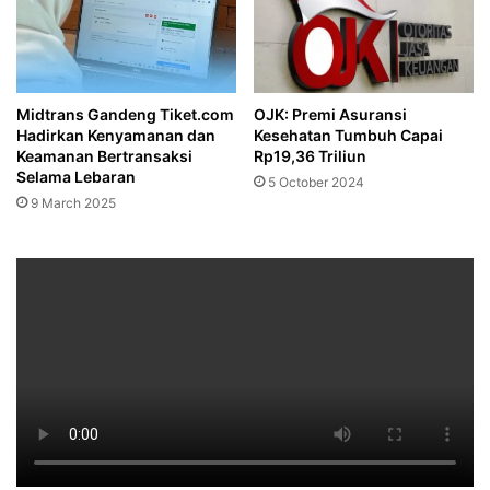
Midtrans Gandeng Tiket.com
OJK: Premi Asuransi
Hadirkan Kenyamanan dan
Kesehatan Tumbuh Capai
Keamanan Bertransaksi
Rp19,36 Triliun
Selama Lebaran
5 October 2024
9 March 2025