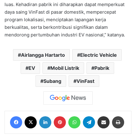
luas. Kehadiran pabrik ini diharapkan dapat memperkuat
daya saing VinFast di pasar domestik, mempercepat
program lokalisasi, menciptakan lapangan kerja
berkualitas, serta berkontribusi signifikan dalam
mendorong pertumbuhan industri EV nasional,” katanya.
Airlangga Hartarto
Electric Vehicle
EV
Mobil Listrik
Pabrik
Subang
VinFast
Facebook
X
LinkedIn
Pinterest
WhatsApp
Telegram
Share via Email
Print