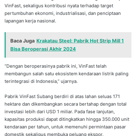
VinFast, sekaligus kontribusi nyata terhadap target
pertumbuhan ekonomi, industrialisasi, dan penciptaan
lapangan kerja nasional.
Baca Juga
Krakatau Steel: Pabrik Hot Strip Mill 1
Bisa Beroperasi Akhir 2024
“Dengan beroperasinya pabrik ini, VinFast telah
membangun salah satu ekosistem kendaraan listrik paling
terintegrasi di Indonesia,” ujarnya.
Pabrik VinFast Subang berdiri di atas lahan seluas 171
hektare dan dikembangkan secara bertahap dengan total
investasi lebih dari USD 1 miliar. Pada fase lanjutan,
kapasitas produksi dapat ditingkatkan hingga 350.000 unit
kendaraan per tahun, untuk memenuhi permintaan pasar
domestik sekaligus membuka peluang ekspor.