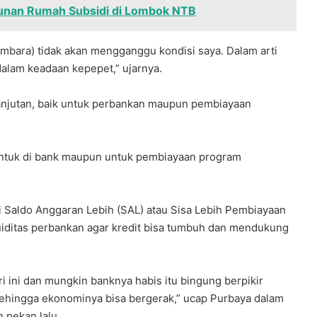
gunan Rumah Subsidi di Lombok NTB
Himbara) tidak akan mengganggu kondisi saya. Dalam arti
dalam keadaan kepepet,” ujarnya.
anjutan, baik untuk perbankan maupun pembiayaan
 untuk di bank maupun untuk pembiayaan program
Saldo Anggaran Lebih (SAL) atau Sisa Lebih Pembiayaan
uiditas perbankan agar kredit bisa tumbuh dan mendukung
i ini dan mungkin banknya habis itu bingung berpikir
 sehingga ekonominya bisa bergerak,” ucap Purbaya dalam
 pekan lalu.