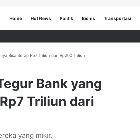
Home
Hot News
Politik
Bisnis
Transportasi
a Bisa Serap Rp7 Triliun dari Rp200 Triliun
Tegur Bank yang
Rp7 Triliun dari
ereka yang mikir.