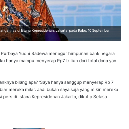
gannya di Istana Kepresidenan, Jakarta, pada Rabu, 10 September
 Purbaya Yudhi Sadewa menegur himpunan bank negara
ku hanya mampu menyerap Rp7 triliun dari total dana yan
 banknya bilang apa? ‘Saya hanya sanggup menyerap Rp 7
a biar mereka mikir. Jadi bukan saya saja yang mikir, mereka
 pers di Istana Kepresidenan Jakarta, dikutip Selasa