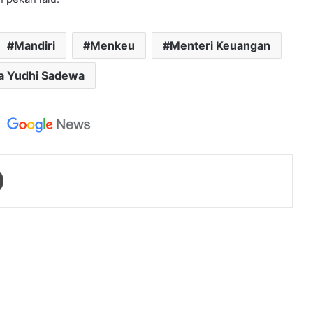
Mandiri
Menkeu
Menteri Keuangan
a Yudhi Sadewa
Print