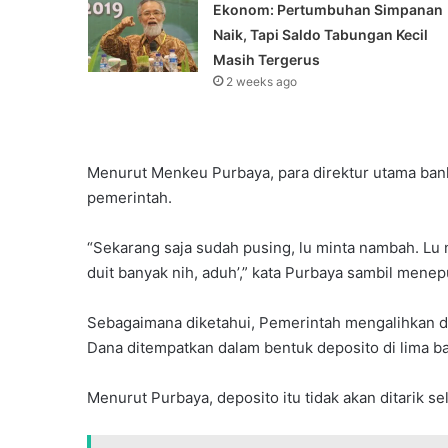
Ekonom: Pertumbuhan Simpanan
Naik, Tapi Saldo Tabungan Kecil
Masih Tergerus
2 weeks ago
Menurut Menkeu Purbaya, para direktur utama ban
pemerintah.
“Sekarang saja sudah pusing, lu minta nambah. Lu 
duit banyak nih, aduh’,” kata Purbaya sambil menep
Sebagaimana diketahui, Pemerintah mengalihkan da
Dana ditempatkan dalam bentuk deposito di lima ban
Menurut Purbaya, deposito itu tidak akan ditarik 