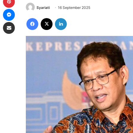
Syariati
16 September 2025
Messenger
Facebook
X
LinkedIn
Share via Email