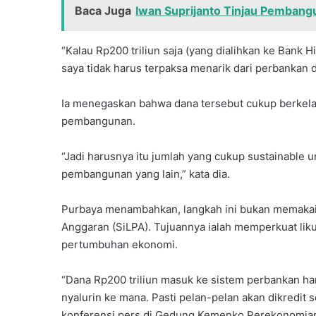
Baca Juga
Iwan Suprijanto Tinjau Pemban
“Kalau Rp200 triliun saja (yang dialihkan ke Bank 
saya tidak harus terpaksa menarik dari perbankan 
Ia menegaskan bahwa dana tersebut cukup berkel
pembangunan.
“Jadi harusnya itu jumlah yang cukup sustainable
pembangunan yang lain,” kata dia.
Purbaya menambahkan, langkah ini bukan memakai 
Anggaran (SiLPA). Tujuannya ialah memperkuat lik
pertumbuhan ekonomi.
“Dana Rp200 triliun masuk ke sistem perbankan har
nyalurin ke mana. Pasti pelan-pelan akan dikredit
konferensi pers di Gedung Kemenko Perekonomian