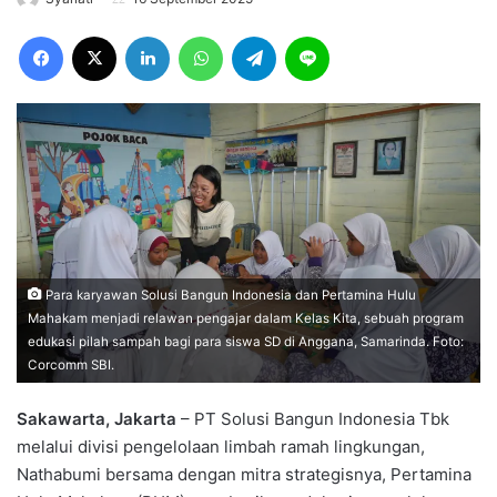
Facebook
X
LinkedIn
WhatsApp
Telegram
Line
Para karyawan Solusi Bangun Indonesia dan Pertamina Hulu
Mahakam menjadi relawan pengajar dalam Kelas Kita, sebuah program
edukasi pilah sampah bagi para siswa SD di Anggana, Samarinda. Foto:
Corcomm SBI.
Sakawarta, Jakarta
– PT Solusi Bangun Indonesia Tbk
melalui divisi pengelolaan limbah ramah lingkungan,
Nathabumi bersama dengan mitra strategisnya, Pertamina