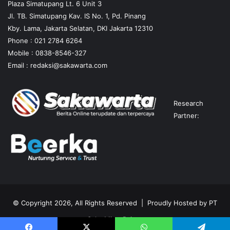
Plaza Simatupang Lt. 6 Unit 3
Jl. TB. Simatupang Kav. IS No. 1, Pd. Pinang
Kby. Lama, Jakarta Selatan, DKI Jakarta 12310
Phone : 021 2784 6264
Mobile :
0838-8546-327
Email :
redaksi@sakawarta.com
Research
Partner:
© Copyright 2026, All Rights Reserved | Proudly Hosted by
PT
Saka Mitra Rajasa