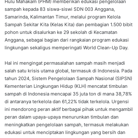
Hulu Mahakam (PHM) memberikan edukasi pengelolaan
sampah kepada 83 siswa-siswi SDN 003 Anggana,
Samarinda, Kalimantan Timur, melalui program Kelola
Sampah Sekitar Kita (Kelas Kita) dan pembagian 1.500 bibit
pohon untuk disalurkan ke 29 sekolah di Kecamatan
Anggana, sebagai bagian dari rangkaian program edukasi
lingkungan sekaligus memperingati World Clean-Up Day.
Hal ini mengingat permasalahan sampah masih menjadi
salah satu krisis utama global, termasuk di Indonesia. Pada
tahun 2024, Sistem Pengelolaan Sampah Nasional (SIPSN)
Kementerian Lingkungan Hidup (KLH) mencatat timbulan
sampah di Indonesia mencapai 35 juta ton di mana 38,78%
di antaranya terkelola dan 61,22% tidak terkelola. Urgensi
ini mendorong peran aktif berbagai pihak untuk mengambil
peran dalam upaya-upaya menurunkan timbulan dan
meningkatkan pengelolaan sampah, termasuk melakukan
edukasi untuk menciptakan lingkungan yang bersih dan