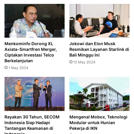
Menkominfo Dorong XL
Jokowi dan Elon Musk
Axiata-Smartfren Merger,
Resmikan Layanan Starlink di
Ciptakan Investasi Telco
Bali Minggu Ini
Berkelanjutan
15 May 2024
1 May 2024
Rayakan 30 Tahun, SECOM
Mengenal Mobox, Teknologi
Indonesia Siap Hadapi
Modular untuk Hunian
Tantangan Keamanan di
Pekerja di IKN
Indonesia