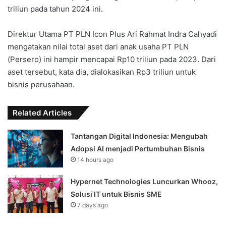
triliun pada tahun 2024 ini.
Direktur Utama PT PLN Icon Plus Ari Rahmat Indra Cahyadi
mengatakan nilai total aset dari anak usaha PT PLN
(Persero) ini hampir mencapai Rp10 triliun pada 2023. Dari
aset tersebut, kata dia, dialokasikan Rp3 triliun untuk
bisnis perusahaan.
Related Articles
Tantangan Digital Indonesia: Mengubah
Adopsi AI menjadi Pertumbuhan Bisnis
14 hours ago
Hypernet Technologies Luncurkan Whooz,
Solusi IT untuk Bisnis SME
7 days ago