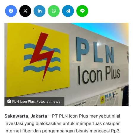
Facebook
X
LinkedIn
WhatsApp
Telegram
Line
PLN Icon Plus. Foto: istimewa.
Sakawarta, Jakarta
– PT PLN Icon Plus menyebut nilai
investasi yang dialokasikan untuk memperluas cakupan
internet fiber dan pengembangan bisnis mencapai Rp3