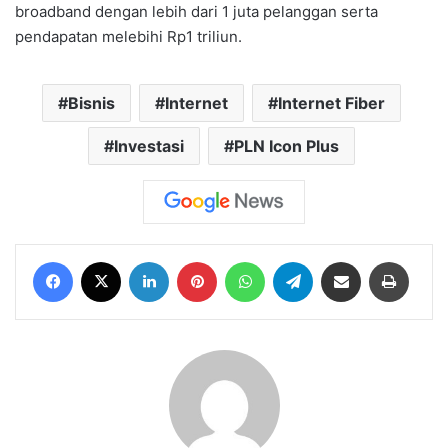
broadband dengan lebih dari 1 juta pelanggan serta
pendapatan melebihi Rp1 triliun.
Bisnis
Internet
Internet Fiber
Investasi
PLN Icon Plus
Facebook
X
LinkedIn
Pinterest
WhatsApp
Telegram
Share via Email
Print