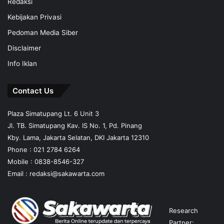
Redaksi
Kebijakan Privasi
Pedoman Media Siber
Disclaimer
Info Iklan
Contact Us
Plaza Simatupang Lt. 6 Unit 3
Jl. TB. Simatupang Kav. IS No. 1, Pd. Pinang
Kby. Lama, Jakarta Selatan, DKI Jakarta 12310
Phone : 021 2784 6264
Mobile :
0838-8546-327
Email :
redaksi@sakawarta.com
Research
Partner: