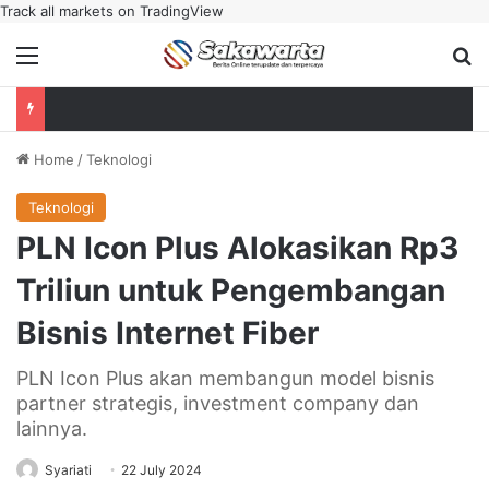
Track all markets on TradingView
Menu
Se
Home
/
Teknologi
Teknologi
PLN Icon Plus Alokasikan Rp3
Triliun untuk Pengembangan
Bisnis Internet Fiber
PLN Icon Plus akan membangun model bisnis
partner strategis, investment company dan
lainnya.
Syariati
22 July 2024