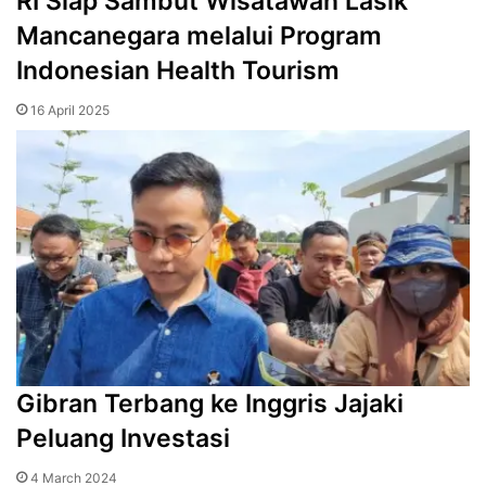
RI Siap Sambut Wisatawan Lasik
Mancanegara melalui Program
Indonesian Health Tourism
16 April 2025
Gibran Terbang ke Inggris Jajaki
Peluang Investasi
4 March 2024