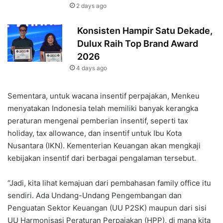
2 days ago
Konsisten Hampir Satu Dekade,
Dulux Raih Top Brand Award
2026
4 days ago
Sementara, untuk wacana insentif perpajakan, Menkeu
menyatakan Indonesia telah memiliki banyak kerangka
peraturan mengenai pemberian insentif, seperti tax
holiday, tax allowance, dan insentif untuk Ibu Kota
Nusantara (IKN). Kementerian Keuangan akan mengkaji
kebijakan insentif dari berbagai pengalaman tersebut.
“Jadi, kita lihat kemajuan dari pembahasan family office itu
sendiri. Ada Undang-Undang Pengembangan dan
Penguatan Sektor Keuangan (UU P2SK) maupun dari sisi
UU Harmonisasi Peraturan Perpajakan (HPP), di mana kita