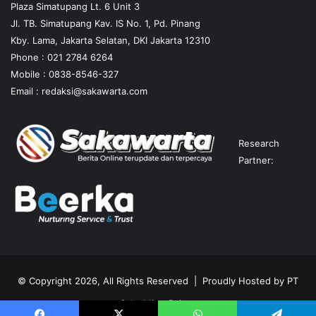
Plaza Simatupang Lt. 6 Unit 3
Jl. TB. Simatupang Kav. IS No. 1, Pd. Pinang
Kby. Lama, Jakarta Selatan, DKI Jakarta 12310
Phone : 021 2784 6264
Mobile :
0838-8546-327
Email :
redaksi@sakawarta.com
Research
Partner:
© Copyright 2026, All Rights Reserved | Proudly Hosted by
PT
Saka Mitra Rajasa