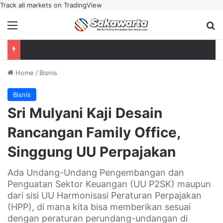
Track all markets on TradingView
Menu
Se
Home
/
Bisnis
Bisnis
Sri Mulyani Kaji Desain
Rancangan Family Office,
Singgung UU Perpajakan
Ada Undang-Undang Pengembangan dan
Penguatan Sektor Keuangan (UU P2SK) maupun
dari sisi UU Harmonisasi Peraturan Perpajakan
(HPP), di mana kita bisa memberikan sesuai
dengan peraturan perundang-undangan di