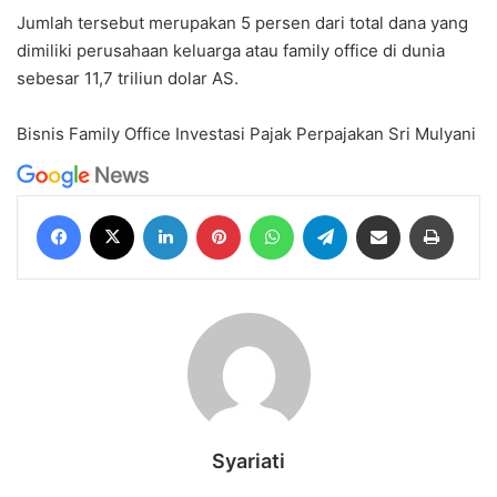
Jumlah tersebut merupakan 5 persen dari total dana yang
dimiliki perusahaan keluarga atau family office di dunia
sebesar 11,7 triliun dolar AS.
Bisnis
Family Office
Investasi
Pajak
Perpajakan
Sri Mulyani
Facebook
X
LinkedIn
Pinterest
WhatsApp
Telegram
Share via Email
Print
Syariati