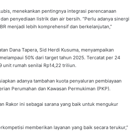
Lubis, menekankan pentingnya integrasi perencanaan
an penyediaan listrik dan air bersih. “Perlu adanya sinergi
R menjadi lebih komprehensif dan berkelanjutan,”
atan Dana Tapera, Sid Herdi Kusuma, menyampaikan
 melampaui 50% dari target tahun 2025. Tercatat per 24
unit rumah senilai Rp14,22 triliun.
rsiapkan adanya tambahan kuota penyaluran pembiayaan
erian Perumahan dan Kawasan Permukiman (PKP).
an Rakor ini sebagai sarana yang baik untuk mengukur
erkompetisi memberikan layanan yang baik secara terukur,”