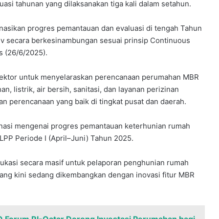
asi tahunan yang dilaksanakan tiga kali dalam setahun.
inasikan progres pemantauan dan evaluasi di tengah Tahun
v secara berkesinambungan sesuai prinsip Continuous
s (26/6/2025).
as sektor untuk menyelaraskan perencanaan perumahan MBR
, listrik, air bersih, sanitasi, dan layanan perizinan
 perencanaan yang baik di tingkat pusat dan daerah.
rdinasi mengenai progres pemantauan keterhunian rumah
PP Periode I (April–Juni) Tahun 2025.
ukasi secara masif untuk pelaporan penghunian rumah
ang kini sedang dikembangkan dengan inovasi fitur MBR