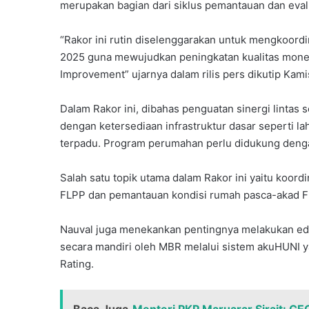
merupakan bagian dari siklus pemantauan dan evalu
“Rakor ini rutin diselenggarakan untuk mengkoord
2025 guna mewujudkan peningkatan kualitas mone
Improvement” ujarnya dalam rilis pers dikutip Kami
Dalam Rakor ini, dibahas penguatan sinergi lint
dengan ketersediaan infrastruktur dasar seperti lahan
terpadu. Program perumahan perlu didukung dengan
Salah satu topik utama dalam Rakor ini yaitu koo
FLPP dan pemantauan kondisi rumah pasca-akad FL
Nauval juga menekankan pentingnya melakukan ed
secara mandiri oleh MBR melalui sistem akuHUNI y
Rating.