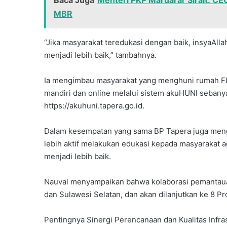
Baca Juga
Menteri PKP Maruarar Sirait: C
MBR
“Jika masyarakat teredukasi dengan baik, insyaAll
menjadi lebih baik,” tambahnya.
Ia mengimbau masyarakat yang menghuni rumah F
mandiri dan online melalui sistem akuHUNI sebany
https://akuhuni.tapera.go.id.
Dalam kesempatan yang sama BP Tapera juga men
lebih aktif melakukan edukasi kepada masyarakat 
menjadi lebih baik.
Nauval menyampaikan bahwa kolaborasi pemantaua
dan Sulawesi Selatan, dan akan dilanjutkan ke 8 Pro
Pentingnya Sinergi Perencanaan dan Kualitas Infra