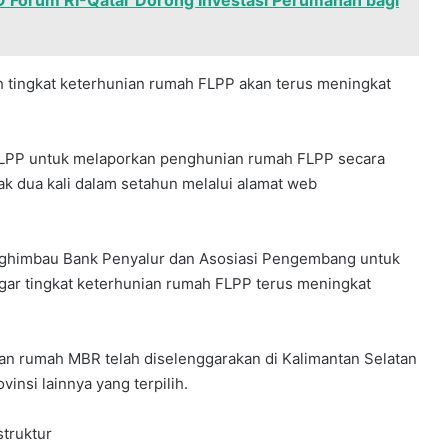
EO Forum RI-Qatar Dorong Investasi Perumahan bagi
ah tingkat keterhunian rumah FLPP akan terus meningkat
LPP untuk melaporkan penghunian rumah FLPP secara
ak dua kali dalam setahun melalui alamat web
ghimbau Bank Penyalur dan Asosiasi Pengembang untuk
agar tingkat keterhunian rumah FLPP terus meningkat
n rumah MBR telah diselenggarakan di Kalimantan Selatan
vinsi lainnya yang terpilih.
struktur