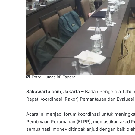
Foto: Humas BP Tapera.
Sakawarta.com, Jakarta
– Badan Pengelola Tabu
Rapat Koordinasi (Rakor) Pemantauan dan Evaluasi
Acara ini menjadi forum koordinasi untuk meningkat
Pembiyaan Perumahan (FLPP), memastikan akad Pem
semua hasil monev ditindaklanjuti dengan baik ol