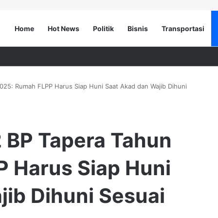
Home
Hot News
Politik
Bisnis
Transportasi
25: Rumah FLPP Harus Siap Huni Saat Akad dan Wajib Dihuni
 BP Tapera Tahun
 Harus Siap Huni
ib Dihuni Sesuai