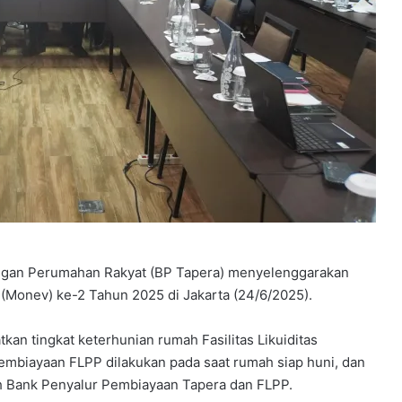
ngan Perumahan Rakyat (BP Tapera) menyelenggarakan
 (Monev) ke-2 Tahun 2025 di Jakarta (24/6/2025).
kan tingkat keterhunian rumah Fasilitas Likuiditas
biayaan FLPP dilakukan pada saat rumah siap huni, dan
eh Bank Penyalur Pembiayaan Tapera dan FLPP.