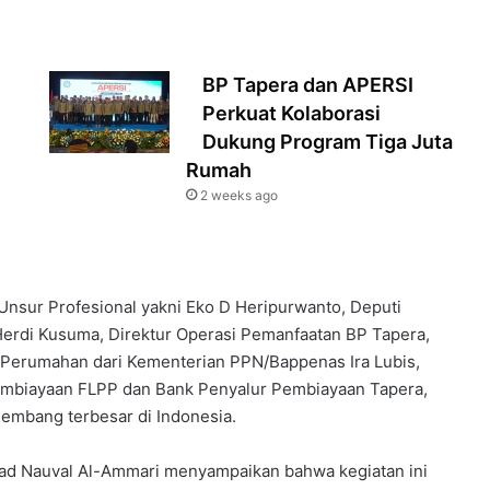
‎BP Tapera dan APERSI
Perkuat Kolaborasi
Dukung Program Tiga Juta
Rumah‎‎
2 weeks ago
 Unsur Profesional yakni Eko D Heripurwanto, Deputi
erdi Kusuma, Direktur Operasi Pemanfaatan BP Tapera,
Perumahan dari Kementerian PPN/Bappenas Ira Lubis,
embiayaan FLPP dan Bank Penyalur Pembiayaan Tapera,
embang terbesar di Indonesia.
d Nauval Al-Ammari menyampaikan bahwa kegiatan ini