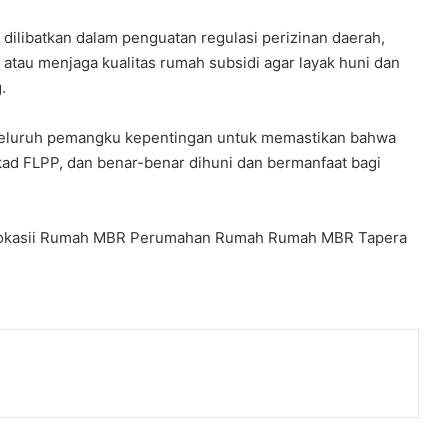
dilibatkan dalam penguatan regulasi perizinan daerah,
tau menjaga kualitas rumah subsidi agar layak huni dan
.
 seluruh pemangku kepentingan untuk memastikan bahwa
akad FLPP, dan benar-benar dihuni dan bermanfaat bagi
okasii Rumah MBR
Perumahan
Rumah
Rumah MBR
Tapera