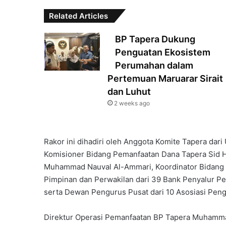
Related Articles
‎BP Tapera Dukung
Penguatan Ekosistem
Perumahan dalam
Pertemuan Maruarar Sirait
dan Luhut‎‎
2 weeks ago
Rakor ini dihadiri oleh Anggota Komite Tapera dari
Komisioner Bidang Pemanfaatan Dana Tapera Sid H
Muhammad Nauval Al-Ammari, Koordinator Bidang 
Pimpinan dan Perwakilan dari 39 Bank Penyalur P
serta Dewan Pengurus Pusat dari 10 Asosiasi Peng
Direktur Operasi Pemanfaatan BP Tapera Muhamma