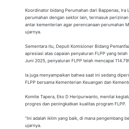
Koordinator bidang Perumahan dari Bappenas, Ira 
perumahan dengan sektor lain, termasuk perizinan d
antar kementerian agar perencanaan perumahan MB
ujarnya.
Sementara itu, Deputi Komisioner Bidang Pemanfa
apresiasi atas capaian penyaluran FLPP yang telah
Juni 2025, penyaluran FLPP telah mencapai 114.799 
Ia juga menyampaikan bahwa saat ini sedang dipe
FLPP bersama Kementerian Keuangan dan Kement
Komite Tapera, Eko D Heripurwanto, menilai kegiat
progres dan peningkatkan kualitas program FLPP.
“Ini adalah iklim yang baik, di mana pengembang b
ujarnya.