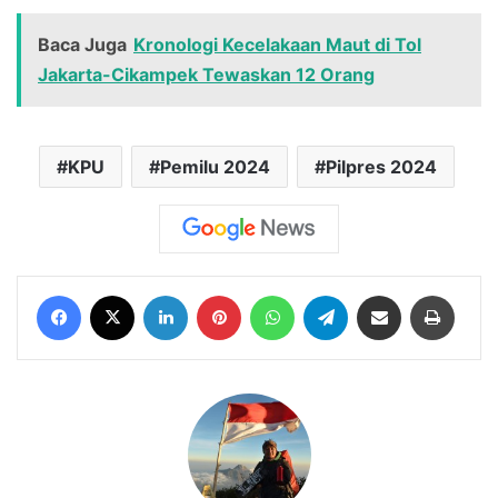
Baca Juga
Kronologi Kecelakaan Maut di Tol
Jakarta-Cikampek Tewaskan 12 Orang
KPU
Pemilu 2024
Pilpres 2024
Facebook
X
LinkedIn
Pinterest
WhatsApp
Telegram
Share via Email
Print