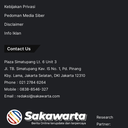
Kebijakan Privasi
Pedoman Media Siber
Disclaimer
Info Iklan
Contact Us
Plaza Simatupang Lt. 6 Unit 3
Jl. TB. Simatupang Kav. IS No. 1, Pd. Pinang
Kby. Lama, Jakarta Selatan, DKI Jakarta 12310
Phone : 021 2784 6264
Mobile :
0838-8546-327
Email :
redaksi@sakawarta.com
Research
Partner: