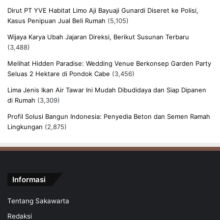
Dirut PT YVE Habitat Limo Aji Bayuaji Gunardi Diseret ke Polisi,
Kasus Penipuan Jual Beli Rumah
(5,105)
Wijaya Karya Ubah Jajaran Direksi, Berikut Susunan Terbaru
(3,488)
Melihat Hidden Paradise: Wedding Venue Berkonsep Garden Party
Seluas 2 Hektare di Pondok Cabe
(3,456)
Lima Jenis Ikan Air Tawar Ini Mudah Dibudidaya dan Siap Dipanen
di Rumah
(3,309)
Profil Solusi Bangun Indonesia: Penyedia Beton dan Semen Ramah
Lingkungan
(2,875)
Informasi
Tentang Sakawarta
Redaksi