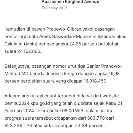
Apartemen Kingland Avenue
29 May 2026
Kemudian di bawah Prabowo-Gibran yakni pasangan
nomor urut satu Anies Baswedan-Muhaimin Iskandar alias
Cak Imin (Amin) dengan angka 24,25 persen perolehan
suara 24.162.866.
Selanjutnya, pasangan nomor urut tiga Ganjar Pranowo-
Mahfud MD berada di posisi ketiga dengan angka 16,98
persen perolehan suara yang didapat 16.918.459.
Adapun angka real count tersebut didapat dari website
pemilu2024.kpu.go.id yang telah diupdate sejak Rabu 21
Februari 2024 sekira pukul 08.00 WIB. dalam hal itu
progres suara tersebut didapatkan dari 603.778 dari
823.236 TPS atau setara dengan 73,34 persen.