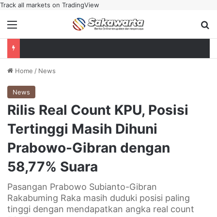
Track all markets on TradingView
Menu
Se
Home
/
News
News
Rilis Real Count KPU, Posisi
Tertinggi Masih Dihuni
Prabowo-Gibran dengan
58,77% Suara
Pasangan Prabowo Subianto-Gibran
Rakabuming Raka masih duduki posisi paling
tinggi dengan mendapatkan angka real count