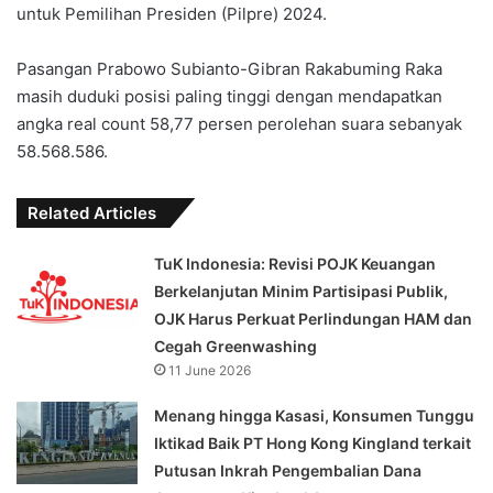
untuk Pemilihan Presiden (Pilpre) 2024.
Pasangan Prabowo Subianto-Gibran Rakabuming Raka
masih duduki posisi paling tinggi dengan mendapatkan
angka real count 58,77 persen perolehan suara sebanyak
58.568.586.
Related Articles
TuK Indonesia: Revisi POJK Keuangan
Berkelanjutan Minim Partisipasi Publik,
OJK Harus Perkuat Perlindungan HAM dan
Cegah Greenwashing
11 June 2026
Menang hingga Kasasi, Konsumen Tunggu
Iktikad Baik PT Hong Kong Kingland terkait
Putusan Inkrah Pengembalian Dana