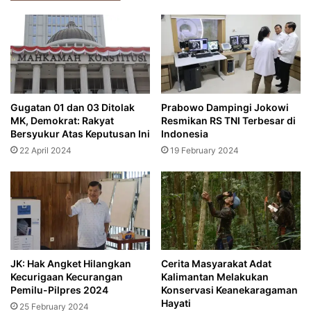
Gugatan 01 dan 03 Ditolak
Prabowo Dampingi Jokowi
MK, Demokrat: Rakyat
Resmikan RS TNI Terbesar di
Bersyukur Atas Keputusan Ini
Indonesia
22 April 2024
19 February 2024
JK: Hak Angket Hilangkan
Cerita Masyarakat Adat
Kecurigaan Kecurangan
Kalimantan Melakukan
Pemilu-Pilpres 2024
Konservasi Keanekaragaman
Hayati
25 February 2024