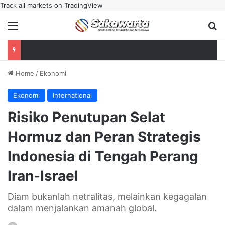
Track all markets on TradingView
Menu
Se
Home
/
Ekonomi
Ekonomi
International
Risiko Penutupan Selat
Hormuz dan Peran Strategis
Indonesia di Tengah Perang
Iran-Israel
Diam bukanlah netralitas, melainkan kegagalan
dalam menjalankan amanah global.