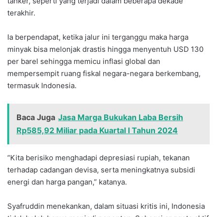
tanker, seperti yang terjadi dalam beberapa dekade
terakhir.
Ia berpendapat, ketika jalur ini terganggu maka harga
minyak bisa melonjak drastis hingga menyentuh USD 130
per barel sehingga memicu inflasi global dan
mempersempit ruang fiskal negara-negara berkembang,
termasuk Indonesia.
Baca Juga
Jasa Marga Bukukan Laba Bersih
Rp585,92 Miliar pada Kuartal I Tahun 2024
“Kita berisiko menghadapi depresiasi rupiah, tekanan
terhadap cadangan devisa, serta meningkatnya subsidi
energi dan harga pangan,” katanya.
Syafruddin menekankan, dalam situasi kritis ini, Indonesia