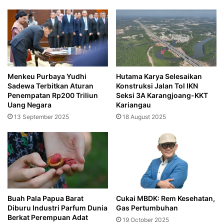
Menkeu Purbaya Yudhi
Hutama Karya Selesaikan
Sadewa Terbitkan Aturan
Konstruksi Jalan Tol IKN
Penempatan Rp200 Triliun
Seksi 3A Karangjoang-KKT
Uang Negara
Kariangau
13 September 2025
18 August 2025
Buah Pala Papua Barat
Cukai MBDK: Rem Kesehatan,
Diburu Industri Parfum Dunia
Gas Pertumbuhan
Berkat Perempuan Adat
19 October 2025