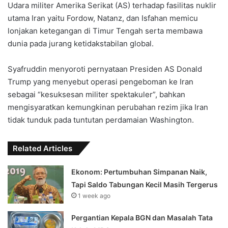
Udara militer Amerika Serikat (AS) terhadap fasilitas nuklir
utama Iran yaitu Fordow, Natanz, dan Isfahan memicu
lonjakan ketegangan di Timur Tengah serta membawa
dunia pada jurang ketidakstabilan global.
Syafruddin menyoroti pernyataan Presiden AS Donald
Trump yang menyebut operasi pengeboman ke Iran
sebagai “kesuksesan militer spektakuler”, bahkan
mengisyaratkan kemungkinan perubahan rezim jika Iran
tidak tunduk pada tuntutan perdamaian Washington.
Related Articles
Ekonom: Pertumbuhan Simpanan Naik,
Tapi Saldo Tabungan Kecil Masih Tergerus
1 week ago
Pergantian Kepala BGN dan Masalah Tata