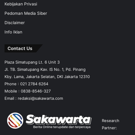
Kebijakan Privasi
Pedoman Media Siber
Disclaimer
Info Iklan
Contact Us
Plaza Simatupang Lt. 6 Unit 3
Jl. TB. Simatupang Kav. IS No. 1, Pd. Pinang
Kby. Lama, Jakarta Selatan, DKI Jakarta 12310
Phone : 021 2784 6264
Mobile :
0838-8546-327
Email :
redaksi@sakawarta.com
Research
Partner: