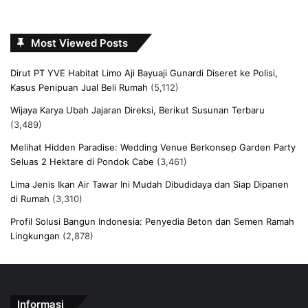
Most Viewed Posts
Dirut PT YVE Habitat Limo Aji Bayuaji Gunardi Diseret ke Polisi,
Kasus Penipuan Jual Beli Rumah
(5,112)
Wijaya Karya Ubah Jajaran Direksi, Berikut Susunan Terbaru
(3,489)
Melihat Hidden Paradise: Wedding Venue Berkonsep Garden Party
Seluas 2 Hektare di Pondok Cabe
(3,461)
Lima Jenis Ikan Air Tawar Ini Mudah Dibudidaya dan Siap Dipanen
di Rumah
(3,310)
Profil Solusi Bangun Indonesia: Penyedia Beton dan Semen Ramah
Lingkungan
(2,878)
Informasi