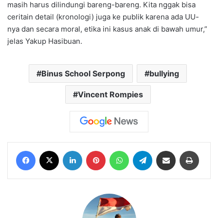
masih harus dilindungi bareng-bareng. Kita nggak bisa
ceritain detail (kronologi) juga ke publik karena ada UU-
nya dan secara moral, etika ini kasus anak di bawah umur,”
jelas Yakup Hasibuan.
Binus School Serpong
bullying
Vincent Rompies
Facebook
X
LinkedIn
Pinterest
WhatsApp
Telegram
Share via Email
Print