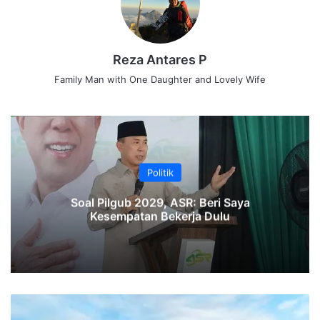
Reza Antares P
Family Man with One Daughter and Lovely Wife
Politik
‎Soal Pilgub 2029, ASR: Beri Saya
Kesempatan Bekerja Dulu
Klaster
CASSIA,