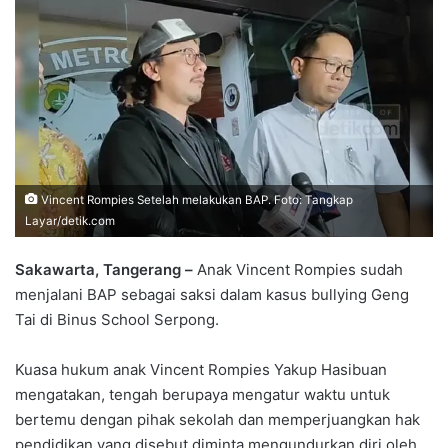
Vincent Rompies Setelah melakukan BAP. Foto: Tangkap
Layar/detik.com
Sakawarta, Tangerang –
Anak Vincent Rompies sudah
menjalani BAP sebagai saksi dalam kasus bullying Geng
Tai di Binus School Serpong.
Kuasa hukum anak Vincent Rompies Yakup Hasibuan
mengatakan, tengah berupaya mengatur waktu untuk
bertemu dengan pihak sekolah dan memperjuangkan hak
pendidikan yang disebut diminta mengundurkan diri oleh