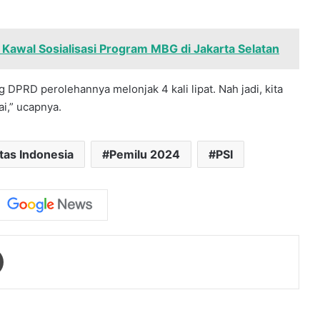
Kawal Sosialisasi Program MBG di Jakarta Selatan
 DPRD perolehannya melonjak 4 kali lipat. Nah jadi, kita
i,” ucapnya.
itas Indonesia
Pemilu 2024
PSI
Print