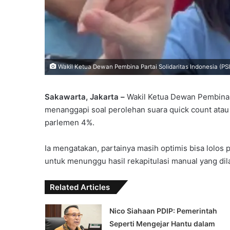
Wakil Ketua Dewan Pembina Partai Solidaritas Indonesia (PSI
Sakawarta, Jakarta –
Wakil Ketua Dewan Pembina P
menanggapi soal perolehan suara quick count ata
parlemen 4%.
Ia mengatakan, partainya masih optimis bisa lolo
untuk menunggu hasil rekapitulasi manual yang di
Related Articles
Nico Siahaan PDIP: Pemerintah
Seperti Mengejar Hantu dalam