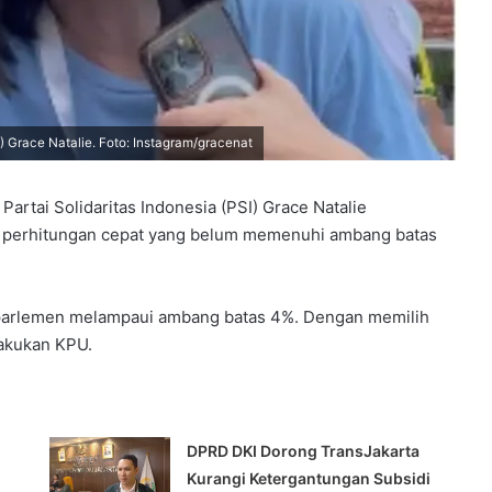
) Grace Natalie. Foto: Instagram/gracenat
artai Solidaritas Indonesia (PSI) Grace Natalie
u perhitungan cepat yang belum memenuhi ambang batas
s parlemen melampaui ambang batas 4%. Dengan memilih
lakukan KPU.
DPRD DKI Dorong TransJakarta
Kurangi Ketergantungan Subsidi