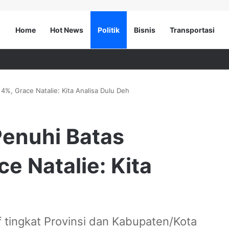
Home
Hot News
Politik
Bisnis
Transportasi
4%, Grace Natalie: Kita Analisa Dulu Deh
Penuhi Batas
e Natalie: Kita
if tingkat Provinsi dan Kabupaten/Kota