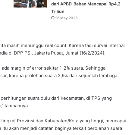
dari APBD, Beban Mencapai Rp4,2
Triliun
26 May 2026
ita masih menunggu real count. Karena tadi survei internal
edia di DPP PSI, Jakarta Pusat, Jumat (16/2/2024).
h ada margin of error sekitar 1-2% suara. Sehingga
ar, karena prolehan suara 2,9% dari sejumlah lembaga
al perhitungan suara dulu dari Kecamatan, di TPS yang
a,” tambahnya.
f tingkat Provinsi dan Kabupaten/Kota yang tinggi, mencapai
n itu akan menjadi catatan baginya terkait perolehan suara