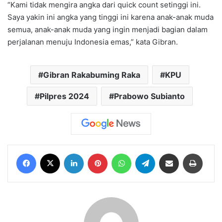
“Kami tidak mengira angka dari quick count setinggi ini.
Saya yakin ini angka yang tinggi ini karena anak-anak muda
semua, anak-anak muda yang ingin menjadi bagian dalam
perjalanan menuju Indonesia emas,” kata Gibran.
Gibran Rakabuming Raka
KPU
Pilpres 2024
Prabowo Subianto
Facebook
X
LinkedIn
Pinterest
WhatsApp
Telegram
Share via Email
Print