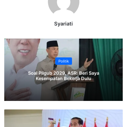
Syariati
Politik
‎Soal Pilgub 2029, ASR: Beri Saya
Kesempatan Bekerja Dulu
Prabowo-
Gibran
Unggul