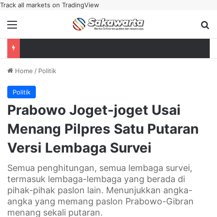
Track all markets on TradingView
Menu
Se
Home
/
Politik
Politik
Prabowo Joget-joget Usai
Menang Pilpres Satu Putaran
Versi Lembaga Survei
Semua penghitungan, semua lembaga survei,
termasuk lembaga-lembaga yang berada di
pihak-pihak paslon lain. Menunjukkan angka-
angka yang memang paslon Prabowo-Gibran
menang sekali putaran.